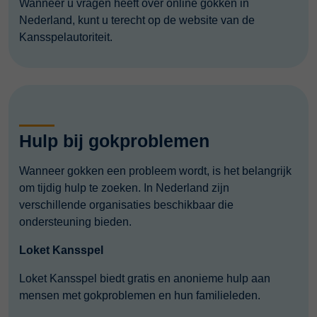
Wanneer u vragen heeft over online gokken in
Nederland, kunt u terecht op de website van de
Kansspelautoriteit.
Hulp bij gokproblemen
Wanneer gokken een probleem wordt, is het belangrijk
om tijdig hulp te zoeken. In Nederland zijn
verschillende organisaties beschikbaar die
ondersteuning bieden.
Loket Kansspel
Loket Kansspel biedt gratis en anonieme hulp aan
mensen met gokproblemen en hun familieleden.