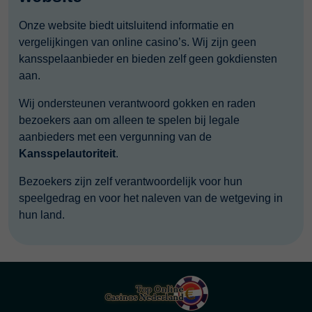
Onze website biedt uitsluitend informatie en
vergelijkingen van online casino’s. Wij zijn geen
kansspelaanbieder en bieden zelf geen gokdiensten
aan.
Wij ondersteunen verantwoord gokken en raden
bezoekers aan om alleen te spelen bij legale
aanbieders met een vergunning van de
Kansspelautoriteit
.
Bezoekers zijn zelf verantwoordelijk voor hun
speelgedrag en voor het naleven van de wetgeving in
hun land.